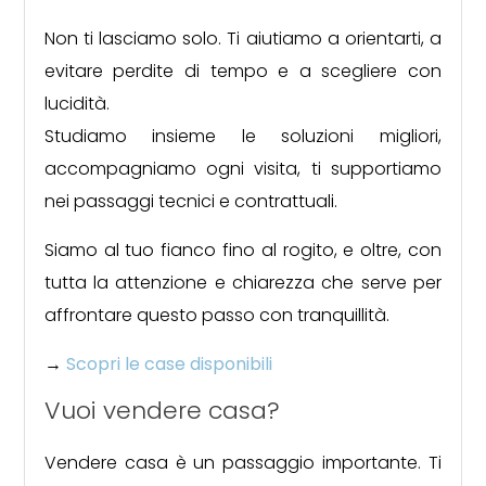
Non ti lasciamo solo. Ti aiutiamo a orientarti, a
Commerciali
evitare perdite di tempo e a scegliere con
lucidità.
Industriali
Studiamo insieme le soluzioni migliori,
accompagniamo ogni visita, ti supportiamo
Terreni
nei passaggi tecnici e contrattuali.
Siamo al tuo fianco fino al rogito, e oltre, con
Prezzo
tutta la attenzione e chiarezza che serve per
affrontare questo passo con tranquillità.
→
Scopri le case disponibili
Vuoi vendere casa?
Vendere casa è un passaggio importante. Ti
Totale