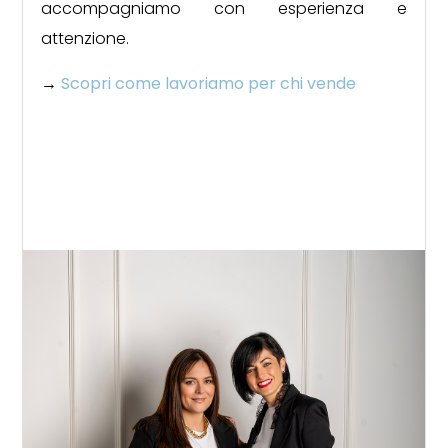
accompagniamo con esperienza e
mq
attenzione.
→
Scopri come lavoriamo per chi vende
Locali
minimi
Qualsiasi
1
2