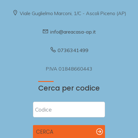
Viale Guglielmo Marconi, 1/C - Ascoli Piceno (AP)
info@areacasa-ap.it
0736341499
P.IVA 01848660443
Cerca per codice
CERCA