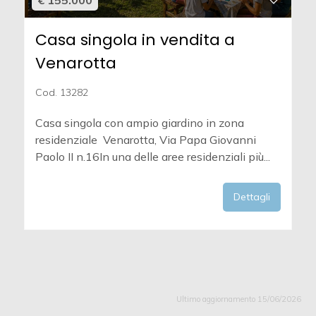
€ 155.000
Casa singola in vendita a
Venarotta
Cod. 13282
Casa singola con ampio giardino in zona
residenziale  Venarotta, Via Papa Giovanni
Paolo II n.16In una delle aree residenziali più...
Dettagli
Ultimo aggiornamento 15/06/2026