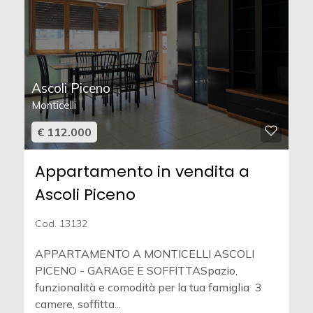
Ascoli Piceno
Monticelli
€ 112.000
Appartamento in vendita a
Ascoli Piceno
Cod. 13132
APPARTAMENTO A MONTICELLI ASCOLI
PICENO - GARAGE E SOFFITTASpazio,
funzionalità e comodità per la tua famiglia  3
camere, soffitta...