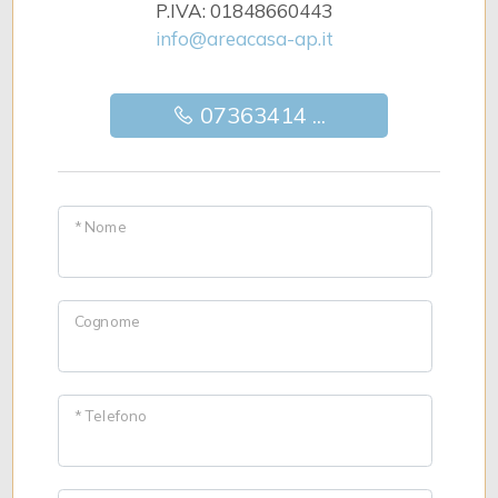
P.IVA: 01848660443
info@areacasa-ap.it
07363414 ...
* Nome
Cognome
* Telefono