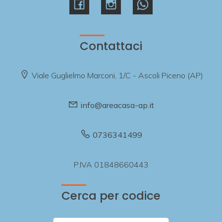
Contattaci
Viale Guglielmo Marconi, 1/C - Ascoli Piceno (AP)
info@areacasa-ap.it
0736341499
P.IVA 01848660443
Cerca per codice