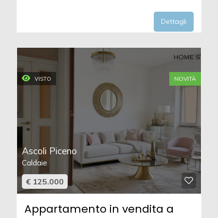
Dettagli
NOVITÀ
VISTO
Ascoli Piceno
Caldaie
€ 125.000
Appartamento in vendita a